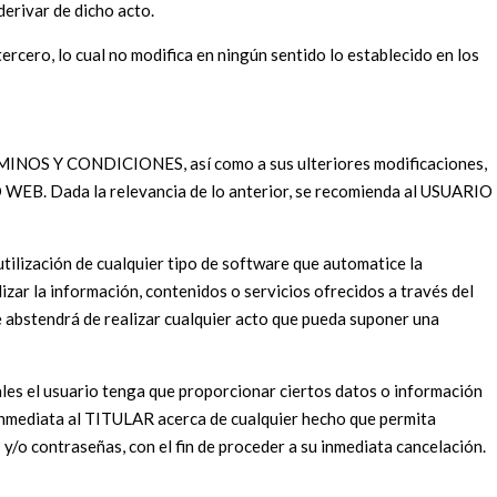
erivar de dicho acto.
cero, lo cual no modifica en ningún sentido lo establecido en los
ÉRMINOS Y CONDICIONES, así como a sus ulteriores modificaciones,
TIO WEB. Dada la relevancia de lo anterior, se recomienda al USUARIO
tilización de cualquier tipo de software que automatice la
ar la información, contenidos o servicios ofrecidos a través del
 abstendrá de realizar cualquier acto que pueda suponer una
ales el usuario tenga que proporcionar ciertos datos o información
 inmediata al TITULAR acerca de cualquier hecho que permita
y/o contraseñas, con el fin de proceder a su inmediata cancelación.