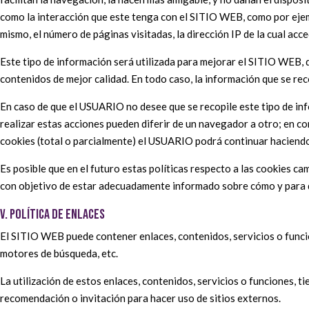
como la interacción que este tenga con el SITIO WEB, como por ejempl
mismo, el número de páginas visitadas, la dirección IP de la cual acced
Este tipo de información será utilizada para mejorar el SITIO WEB, 
contenidos de mejor calidad. En todo caso, la información que se reco
En caso de que el USUARIO no desee que se recopile este tipo de info
realizar estas acciones pueden diferir de un navegador a otro; en co
cookies (total o parcialmente) el USUARIO podrá continuar haciend
Es posible que en el futuro estas políticas respecto a las cookies
con objetivo de estar adecuadamente informado sobre cómo y para q
V. POLÍTICA DE ENLACES
El SITIO WEB puede contener enlaces, contenidos, servicios o funci
motores de búsqueda, etc.
La utilización de estos enlaces, contenidos, servicios o funciones,
recomendación o invitación para hacer uso de sitios externos.