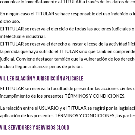
comunicarlo inmediatamente al TITULAR a través de los datos de co
En ningún caso el TITULAR se hace responsable del uso indebido o i
dicho uso.
El TITULAR se reserva el ejercicio de todas las acciones judiciales 
intelectual e industrial.
El TITULAR se reserva el derecho a instar el cese de la actividad il
la pérdida que haya sufrido el TITULAR sino que también comprenderá
judicial. Conviene destacar también que la vulneración de los derec
incluso llegan a alcanzar penas de prisión.
VII. LEGISLACIÓN Y JURISDICCIÓN APLICABLE
El TITULAR se reserva la facultad de presentar las acciones civiles 
incumplimiento de los presentes TÉRMINOS Y CONDICIONES.
La relación entre el USUARIO y el TITULAR se regirá por la legislaci
aplicación de los presentes TÉRMINOS Y CONDICIONES, las partes se 
VIII. SERVIDORES Y SERVICIOS CLOUD