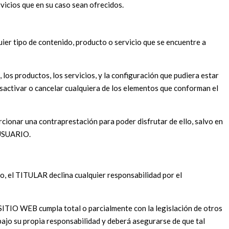
vicios que en su caso sean ofrecidos.
er tipo de contenido, producto o servicio que se encuentre a
 los productos, los servicios, y la configuración que pudiera estar
activar o cancelar cualquiera de los elementos que conforman el
cionar una contraprestación para poder disfrutar de ello, salvo en
o USUARIO.
, el TITULAR declina cualquier responsabilidad por el
SITIO WEB cumpla total o parcialmente con la legislación de otros
 bajo su propia responsabilidad y deberá asegurarse de que tal