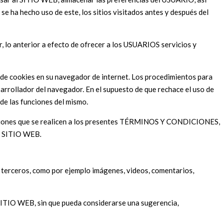
e ha hecho uso de este, los sitios visitados antes y después del
, lo anterior a efecto de ofrecer a los USUARIOS servicios y
o de cookies en su navegador de internet. Los procedimientos para
esarrollador del navegador. En el supuesto de que rechace el uso de
de las funciones del mismo.
alizaciones que se realicen a los presentes TÉRMINOS Y CONDICIONES,
el SITIO WEB.
r terceros, como por ejemplo imágenes, videos, comentarios,
l SITIO WEB, sin que pueda considerarse una sugerencia,