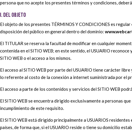
persona que no acepte los presentes términos y condiciones, deberá 
I. DEL OBJETO
El objeto de los presentes TÉRMINOS Y CONDICIONES es regular el a
disposición del público en general dentro del dominio:
www.webcar
El TITULAR se reserva la facultad de modificar en cualquier momento y
contenida en el SITIO WEB; en este sentido, el USUARIO reconoce y
SITIO WEB o el acceso a los mismos.
El acceso al SITIO WEB por parte del USUARIO tiene carácter libre y
lo referente al costo de la conexión a internet suministrada por el
El acceso a parte de los contenidos y servicios del SITIO WEB podrá
El SITIO WEB se encuentra dirigido exclusivamente a personas que c
incumplimiento de este requisito.
El SITIO WEB está dirigido principalmente a USUARIOS residentes en
países, de forma que, si el USUARIO reside o tiene su domicilio esta