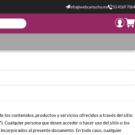
info@webcartucho.mx
55 4169 7064
os contenidos, productos y servicios ofrecidos a través del sitio
"). Cualquier persona que desee acceder o hacer uso del sitio o los
 incorporados al presente documento. En todo caso, cualquier