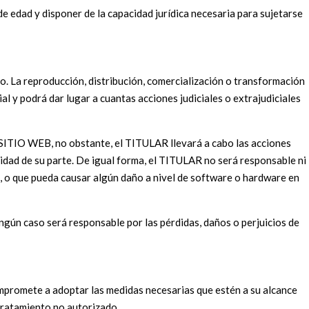
 edad y disponer de la capacidad jurídica necesaria para sujetarse
io. La reproducción, distribución, comercialización o transformación
al y podrá dar lugar a cuantas acciones judiciales o extrajudiciales
l SITIO WEB, no obstante, el TITULAR llevará a cabo las acciones
dad de su parte. De igual forma, el TITULAR no será responsable ni
, o que pueda causar algún daño a nivel de software o hardware en
ún caso será responsable por las pérdidas, daños o perjuicios de
mpromete a adoptar las medidas necesarias que estén a su alcance
 tratamiento no autorizado.