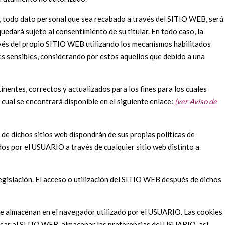
s, todo dato personal que sea recabado a través del SITIO WEB, será
quedará sujeto al consentimiento de su titular. En todo caso, la
ravés del propio SITIO WEB utilizando los mecanismos habilitados
les sensibles, considerando por estos aquellos que debido a una
nentes, correctos y actualizados para los fines para los cuales
 cual se encontrará disponible en el siguiente enlace:
(ver Aviso de
de dichos sitios web dispondrán de sus propias políticas de
s por el USUARIO a través de cualquier sitio web distinto a
egislación. El acceso o utilización del SITIO WEB después de dichos
 se almacenan en el navegador utilizado por el USUARIO. Las cookies
resar al SITIO WEB, almacenar las preferencias del USUARIO, así