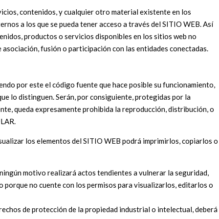
cios, contenidos, y cualquier otro material existente en los
externos a los que se pueda tener acceso a través del SITIO WEB. Así
nidos, productos o servicios disponibles en los sitios web no
asociación, fusión o participación con las entidades conectadas.
iendo por este el código fuente que hace posible su funcionamiento,
ue lo distinguen. Serán, por consiguiente, protegidas por la
ente, queda expresamente prohibida la reproducción, distribución, o
ULAR.
ualizar los elementos del SITIO WEB podrá imprimirlos, copiarlos o
 ningún motivo realizará actos tendientes a vulnerar la seguridad,
o porque no cuente con los permisos para visualizarlos, editarlos o
chos de protección de la propiedad industrial o intelectual, deberá