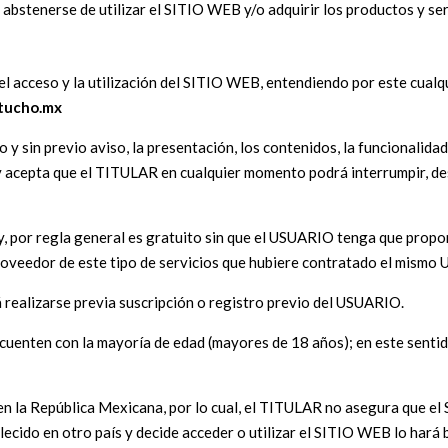
abstenerse de utilizar el SITIO WEB y/o adquirir los productos y ser
cceso y la utilización del SITIO WEB, entendiendo por este cualqui
tucho.mx
 sin previo aviso, la presentación, los contenidos, la funcionalidad,
 acepta que el TITULAR en cualquier momento podrá interrumpir, des
, por regla general es gratuito sin que el USUARIO tenga que propor
 proveedor de este tipo de servicios que hubiere contratado el mism
 realizarse previa suscripción o registro previo del USUARIO.
uenten con la mayoría de edad (mayores de 18 años); en este sentido
 la República Mexicana, por lo cual, el TITULAR no asegura que el 
blecido en otro país y decide acceder o utilizar el SITIO WEB lo hará