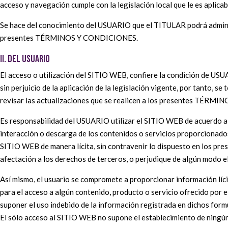
acceso y navegación cumple con la legislación local que le es aplic
Se hace del conocimiento del USUARIO que el TITULAR podrá administ
presentes TÉRMINOS Y CONDICIONES.
II. DEL USUARIO
El acceso o utilización del SITIO WEB, confiere la condición de U
sin perjuicio de la aplicación de la legislación vigente, por tanto,
revisar las actualizaciones que se realicen a los presentes TÉR
Es responsabilidad del USUARIO utilizar el SITIO WEB de acuerdo a la
interacción o descarga de los contenidos o servicios proporcionado
SITIO WEB de manera lícita, sin contravenir lo dispuesto en los p
afectación a los derechos de terceros, o perjudique de algún modo 
Así mismo, el usuario se compromete a proporcionar información líci
para el acceso a algún contenido, producto o servicio ofrecido por
suponer el uso indebido de la información registrada en dichos formu
El sólo acceso al SITIO WEB no supone el establecimiento de ningú