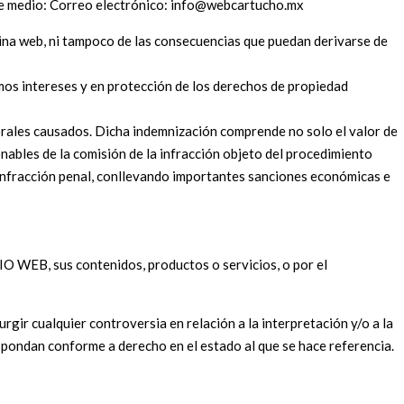
nte medio: Correo electrónico: info@webcartucho.mx
ina web, ni tampoco de las consecuencias que puedan derivarse de
imos intereses y en protección de los derechos de propiedad
 morales causados. Dicha indemnización comprende no solo el valor de
ables de la comisión de la infracción objeto del procedimiento
e infracción penal, conllevando importantes sanciones económicas e
TIO WEB, sus contenidos, productos o servicios, o por el
gir cualquier controversia en relación a la interpretación y/o a la
pondan conforme a derecho en el estado al que se hace referencia.