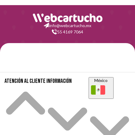
info@webcartucho.mx
55 4169 7064
Atención al cliente
Información
México