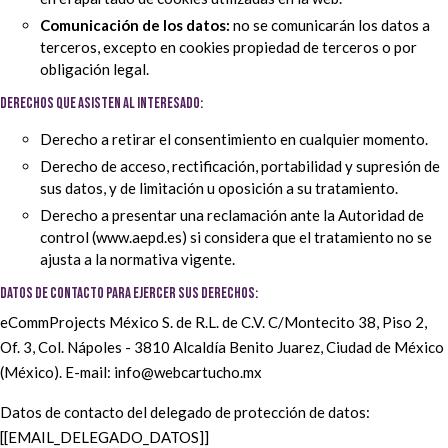
Comunicación de los datos:
no se comunicarán los datos a
terceros, excepto en cookies propiedad de terceros o por
obligación legal.
DERECHOS QUE ASISTEN AL INTERESADO:
Derecho a retirar el consentimiento en cualquier momento.
Derecho de acceso, rectificación, portabilidad y supresión de
sus datos, y de limitación u oposición a su tratamiento.
Derecho a presentar una reclamación ante la Autoridad de
control (www.aepd.es) si considera que el tratamiento no se
ajusta a la normativa vigente.
DATOS DE CONTACTO PARA EJERCER SUS DERECHOS:
eCommProjects México S. de R.L. de C.V. C/Montecito 38, Piso 2,
Of. 3, Col. Nápoles - 3810 Alcaldía Benito Juarez, Ciudad de México
(México). E-mail: info@webcartucho.mx
Datos de contacto del delegado de protección de datos:
[[EMAIL_DELEGADO_DATOS]]