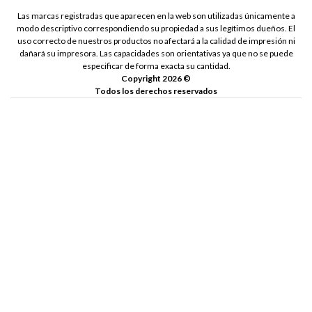
Las marcas registradas que aparecen en la web son utilizadas únicamente a
modo descriptivo correspondiendo su propiedad a sus legítimos dueños. El
uso correcto de nuestros productos no afectará a la calidad de impresión ni
dañará su impresora. Las capacidades son orientativas ya que no se puede
especificar de forma exacta su cantidad.
Copyright 2026 ©
Todos los derechos reservados