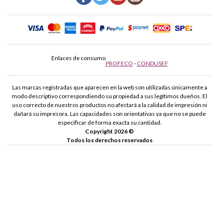
Enlaces de consumo
PROFECO
-
CONDUSEF
Las marcas registradas que aparecen en la web son utilizadas únicamente a
modo descriptivo correspondiendo su propiedad a sus legítimos dueños. El
uso correcto de nuestros productos no afectará a la calidad de impresión ni
dañará su impresora. Las capacidades son orientativas ya que no se puede
especificar de forma exacta su cantidad.
Copyright 2026 ©
Todos los derechos reservados