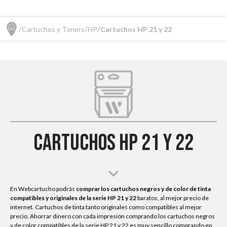
Cartuchos y Toners
HP
Cartuchos HP 21 y 22
Cartuchos HP 21 y 22
En Webcartucho podrás
comprar los cartuchos negros y de color de tinta
compatibles y originales de la serie HP
21 y 22
baratos, al mejor precio de
internet. Cartuchos de tinta tanto originales como compatibles al mejor
precio. Ahorrar dinero con cada impresión comprando los cartuchos negros
y de color compatibles de la serie HP 21 y 22 es muy sencillo comprando en