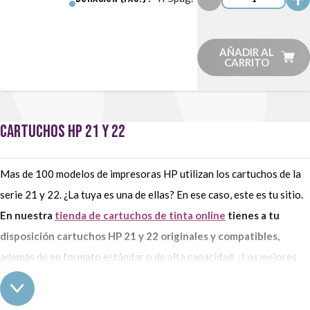
AÑADIR AL
CARRITO
CARTUCHOS HP 21 Y 22
Mas de 100 modelos de impresoras HP utilizan los cartuchos de la
serie 21 y 22. ¿La tuya es una de ellas? En ese caso, este es tu sitio.
En nuestra
tienda de cartuchos de tinta online
tienes a tu
disposición cartuchos HP 21 y 22 originales y compatibles,
además de en formato estándar o de alta capacidad. ¿Los mejores
precios para tu consumibles de la marca HP? Solo los encontrarás
en Webcartucho.