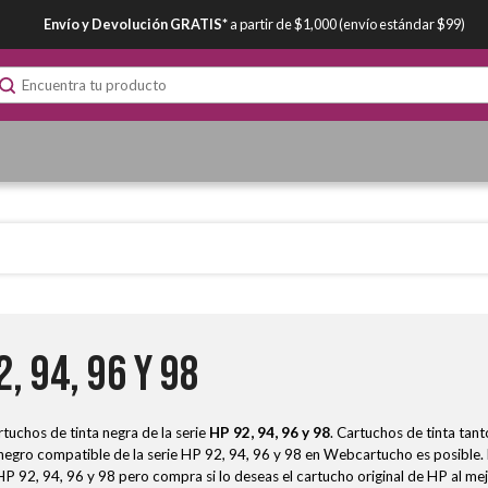
Envío y Devolución GRATIS*
a partir de $1,000 (envío estándar $99)
, 94, 96 y 98
uchos de tinta negra de la serie
HP 92, 94, 96 y 98
. Cartuchos de tinta tan
gro compatible de la serie HP 92, 94, 96 y 98 en Webcartucho es posible. L
 HP 92, 94, 96 y 98 pero compra si lo deseas el cartucho original de HP al mej