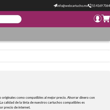
info@webcartucho.mx
55 4169 7064
to originales como compatibles al mejor precio. Ahorrar dinero con
a calidad de la tinta de nuestros cartuchos compatibles es
or precio de internet.