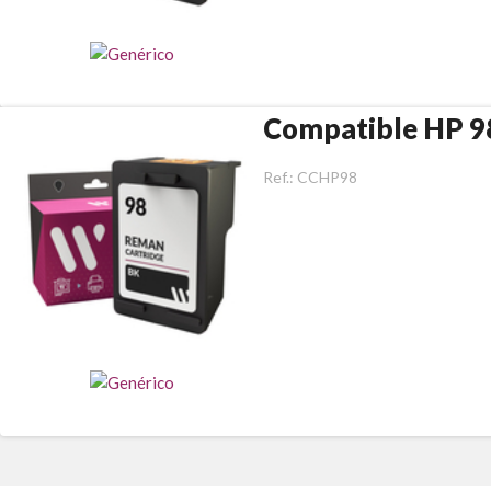
Compatible HP 9
Ref.:
CCHP98