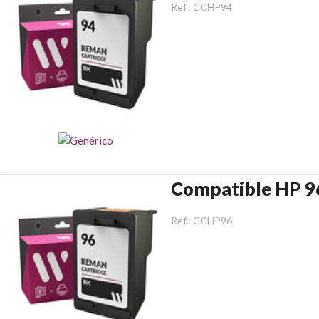
Ref.:
CCHP94
Compatible HP 9
Ref.:
CCHP96