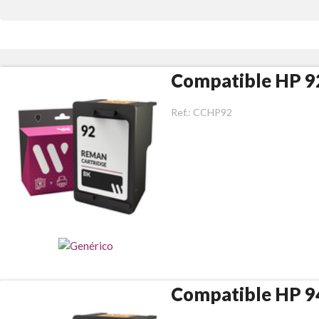
Compatible HP 9
Ref.:
CCHP92
Compatible HP 9