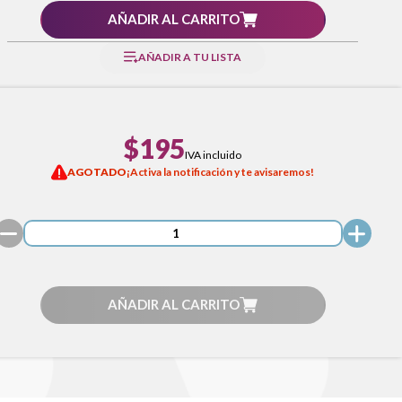
AÑADIR AL CARRITO
AÑADIR A TU LISTA
$195
IVA incluido
AGOTADO
¡Activa la notificación y te avisaremos!
AÑADIR AL CARRITO