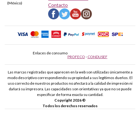
(México)
Contacto
Enlaces de consumo
PROFECO
-
CONDUSEF
Las marcas registradas que aparecen en la web son utilizadas únicamente a
modo descriptivo correspondiendo su propiedad a sus legítimos dueños. El
uso correcto de nuestros productos no afectará a la calidad de impresión ni
dañará su impresora. Las capacidades son orientativas ya que no se puede
especificar de forma exacta su cantidad.
Copyright 2026 ©
Todos los derechos reservados