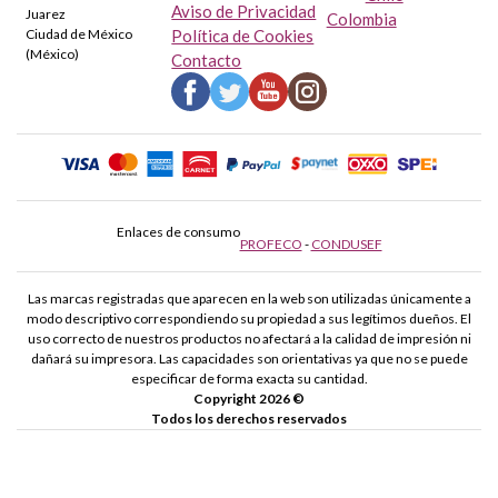
Aviso de Privacidad
Juarez
Colombia
Ciudad de México
Política de Cookies
(México)
Contacto
Enlaces de consumo
PROFECO
-
CONDUSEF
Las marcas registradas que aparecen en la web son utilizadas únicamente a
modo descriptivo correspondiendo su propiedad a sus legítimos dueños. El
uso correcto de nuestros productos no afectará a la calidad de impresión ni
dañará su impresora. Las capacidades son orientativas ya que no se puede
especificar de forma exacta su cantidad.
Copyright 2026 ©
Todos los derechos reservados