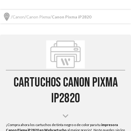
Canon
Canon Pixma
Canon Pixma iP2820
Cartuchos Canon Pixma
iP2820
¡Compra ahora los cartuchos de tinta negro o de color para tu
impresora
Canon Pixma iP2820
en Webcartucho
al mejor precio!. No te quedes sin los