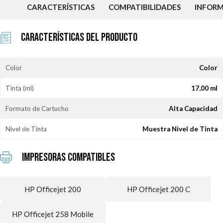
CARACTERÍSTICAS
COMPATIBILIDADES
INFOR
Características del Producto
Color
Color
Tinta (ml)
17,00 ml
Formato de Cartucho
Alta Capacidad
Nivel de Tinta
Muestra Nivel de Tinta
Impresoras Compatibles
HP Officejet 200
HP Officejet 200 C
HP Officejet 258 Mobile