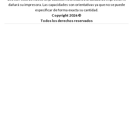
dañará su impresora. Las capacidades son orientativas ya que no se puede
especificar de forma exacta su cantidad.
Copyright 2026 ©
Todos los derechos reservados