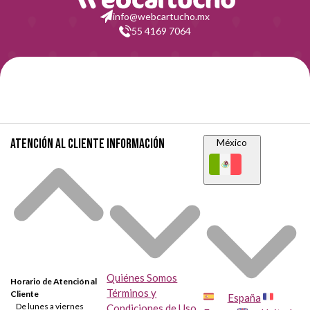
info@webcartucho.mx
55 4169 7064
Atención al cliente
Información
México
Quiénes Somos
Horario de Atención al
Términos y
Cliente
España
De lunes a viernes
Condiciones de Uso