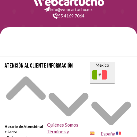
info@webcartucho.mx
55 4169 7064
Atención al cliente
Información
México
Quiénes Somos
Horario de Atención al
Términos y
Cliente
España