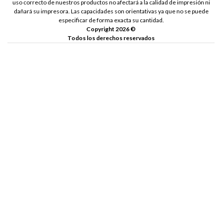
uso correcto de nuestros productos no afectará a la calidad de impresión ni
dañará su impresora. Las capacidades son orientativas ya que no se puede
especificar de forma exacta su cantidad.
Copyright 2026 ©
Todos los derechos reservados