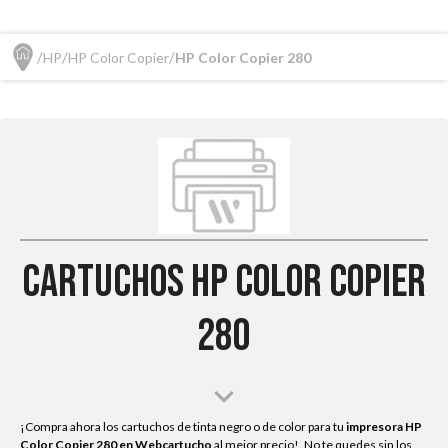
HP
HP Color Copier
HP Color Copier 280
Cartuchos HP Color Copier
280
¡Compra ahora los cartuchos de tinta negro o de color para tu
impresora HP
Color Copier 280
en Webcartucho
al mejor precio!. No te quedes sin los