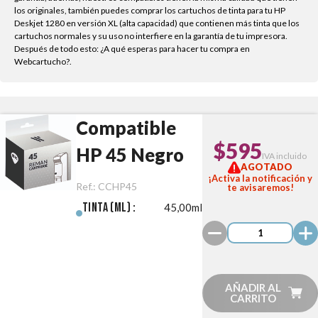
los originales, también puedes comprar los cartuchos de tinta para tu HP
Deskjet 1280 en versión XL (alta capacidad) que contienen más tinta que los
cartuchos normales y su uso no interfiere en la garantía de tu impresora.
Después de todo esto: ¿A qué esperas para hacer tu compra en
Webcartucho?.
Compatible
$595
HP 45 Negro
IVA incluido
AGOTADO
¡Activa la notificación y
Ref.:
CCHP45
te avisaremos!
Tinta (ml) :
45,00ml
AÑADIR AL
CARRITO