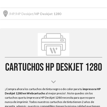
HP
HP Deskjet
HP Deskjet 1280
Cartuchos HP Deskjet 1280
¡Compra ahora los cartuchos de tinta negro o de color para tu
impresora HP
Deskjet 1280
en Webcartucho
al mejor precio!. No te quedes sin los
cartuchos que tu impresora HP Deskjet 1280 necesita para que no pare
nunca de imprimir. Todos nuestros cartuchos de tinta tienen 2 años de
garantía, además, nuestros compatibles tienen la misma calidad que tienen