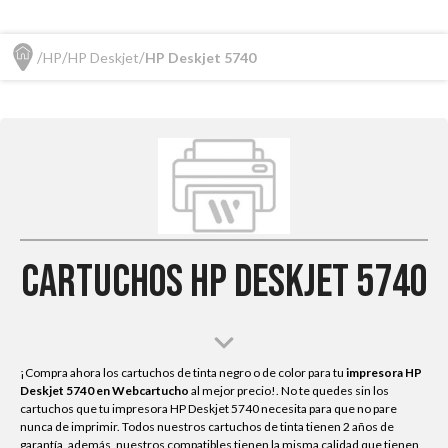
HP
HP Deskjet
HP Deskjet 5740
Cartuchos HP Deskjet 5740
¡Compra ahora los cartuchos de tinta negro o de color para tu
impresora HP
Deskjet 5740
en Webcartucho
al mejor precio!. No te quedes sin los
cartuchos que tu impresora HP Deskjet 5740 necesita para que no pare
nunca de imprimir. Todos nuestros cartuchos de tinta tienen 2 años de
garantía, además, nuestros compatibles tienen la misma calidad que tienen