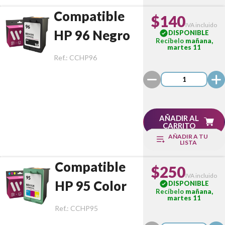
Compatible
$140
IVA incluido
HP 96 Negro
DISPONIBLE
Recíbelo
mañana,
martes 11
Ref.:
CCHP96
AÑADIR AL
CARRITO
AÑADIR A TU
LISTA
Compatible
$250
IVA incluido
HP 95 Color
DISPONIBLE
Recíbelo
mañana,
martes 11
Ref.:
CCHP95