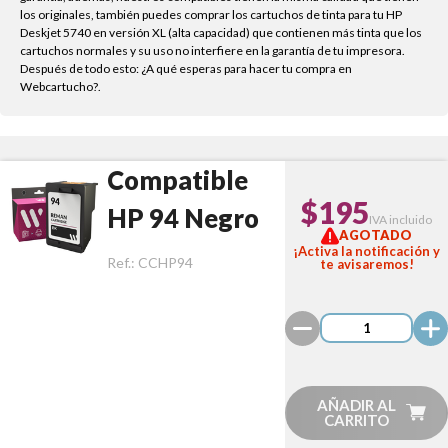
los originales, también puedes comprar los cartuchos de tinta para tu HP
Deskjet 5740 en versión XL (alta capacidad) que contienen más tinta que los
cartuchos normales y su uso no interfiere en la garantía de tu impresora.
Después de todo esto: ¿A qué esperas para hacer tu compra en
Webcartucho?.
Compatible
$195
HP 94 Negro
IVA incluido
AGOTADO
¡Activa la notificación y
Ref.:
CCHP94
te avisaremos!
AÑADIR AL
CARRITO