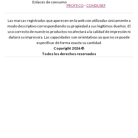
Enlaces de consumo
PROFECO
-
CONDUSEF
Las marcas registradas que aparecen en la web son utilizadas únicamente a
modo descriptivo correspondiendo su propiedad a sus legítimos dueños. El
uso correcto de nuestros productos no afectará a la calidad de impresión ni
dañará su impresora. Las capacidades son orientativas ya que no se puede
especificar de forma exacta su cantidad.
Copyright 2026 ©
Todos los derechos reservados