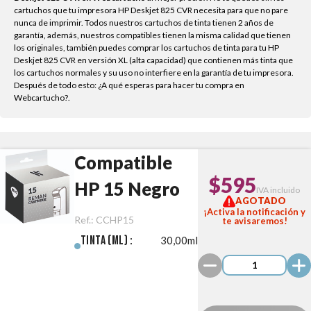
cartuchos que tu impresora HP Deskjet 825 CVR necesita para que no pare
nunca de imprimir. Todos nuestros cartuchos de tinta tienen 2 años de
garantía, además, nuestros compatibles tienen la misma calidad que tienen
los originales, también puedes comprar los cartuchos de tinta para tu HP
Deskjet 825 CVR en versión XL (alta capacidad) que contienen más tinta que
los cartuchos normales y su uso no interfiere en la garantía de tu impresora.
Después de todo esto: ¿A qué esperas para hacer tu compra en
Webcartucho?.
Compatible
$595
HP 15 Negro
IVA incluido
AGOTADO
¡Activa la notificación y
Ref.:
CCHP15
te avisaremos!
Tinta (ml) :
30,00ml