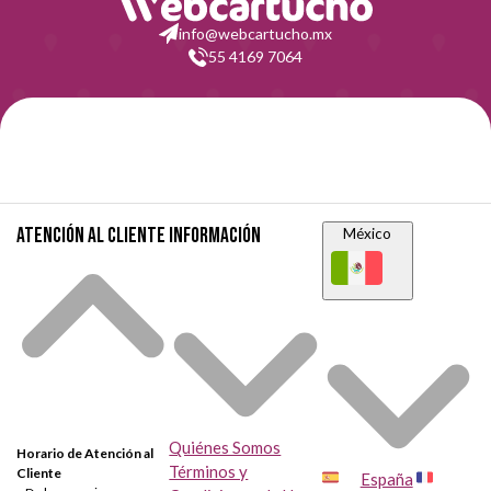
info@webcartucho.mx
55 4169 7064
Atención al cliente
Información
México
Quiénes Somos
Horario de Atención al
Términos y
Cliente
España