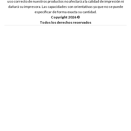
uso correcto de nuestros productos no afectará a la calidad de impresión ni
dañará su impresora. Las capacidades son orientativas ya que no se puede
especificar de forma exacta su cantidad.
Copyright 2026 ©
Todos los derechos reservados