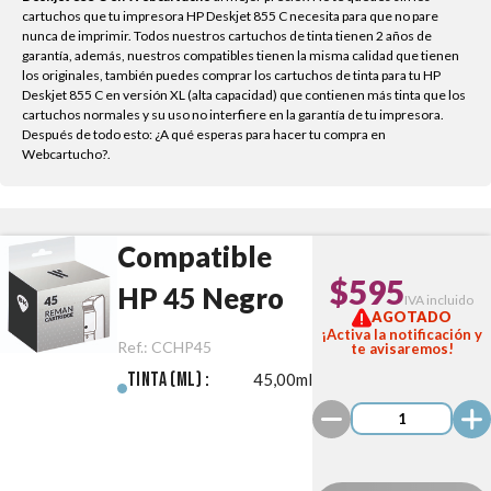
cartuchos que tu impresora HP Deskjet 855 C necesita para que no pare
nunca de imprimir. Todos nuestros cartuchos de tinta tienen 2 años de
garantía, además, nuestros compatibles tienen la misma calidad que tienen
los originales, también puedes comprar los cartuchos de tinta para tu HP
Deskjet 855 C en versión XL (alta capacidad) que contienen más tinta que los
cartuchos normales y su uso no interfiere en la garantía de tu impresora.
Después de todo esto: ¿A qué esperas para hacer tu compra en
Webcartucho?.
Compatible
$595
HP 45 Negro
IVA incluido
AGOTADO
¡Activa la notificación y
Ref.:
CCHP45
te avisaremos!
Tinta (ml) :
45,00ml