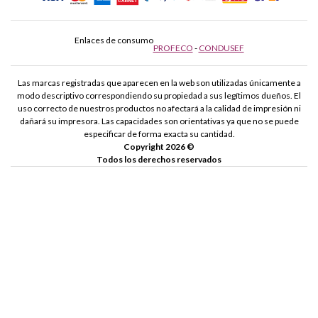
Enlaces de consumo
PROFECO
-
CONDUSEF
Las marcas registradas que aparecen en la web son utilizadas únicamente a
modo descriptivo correspondiendo su propiedad a sus legítimos dueños. El
uso correcto de nuestros productos no afectará a la calidad de impresión ni
dañará su impresora. Las capacidades son orientativas ya que no se puede
especificar de forma exacta su cantidad.
Copyright 2026 ©
Todos los derechos reservados