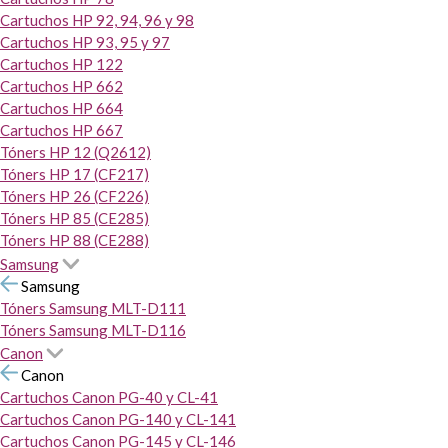
Cartuchos HP 92, 94, 96 y 98
Cartuchos HP 93, 95 y 97
Cartuchos HP 122
Cartuchos HP 662
Cartuchos HP 664
Cartuchos HP 667
Tóners HP 12 (Q2612)
Tóners HP 17 (CF217)
Tóners HP 26 (CF226)
Tóners HP 85 (CE285)
Tóners HP 88 (CE288)
Samsung
Samsung
Tóners Samsung MLT-D111
Tóners Samsung MLT-D116
Canon
Canon
Cartuchos Canon PG-40 y CL-41
Cartuchos Canon PG-140 y CL-141
Cartuchos Canon PG-145 y CL-146