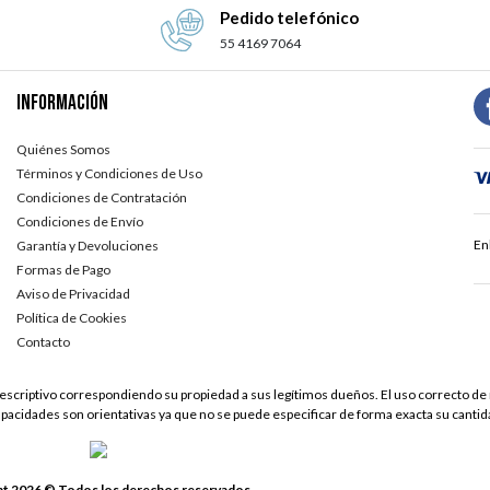
Pedido telefónico
55 4169 7064
Información
Quiénes Somos
Términos y Condiciones de Uso
Condiciones de Contratación
Condiciones de Envío
En
Garantía y Devoluciones
Formas de Pago
Aviso de Privacidad
Política de Cookies
Contacto
scriptivo correspondiendo su propiedad a sus legítimos dueños. El uso correcto de 
apacidades son orientativas ya que no se puede especificar de forma exacta su cantid
t 2026 © Todos los derechos reservados