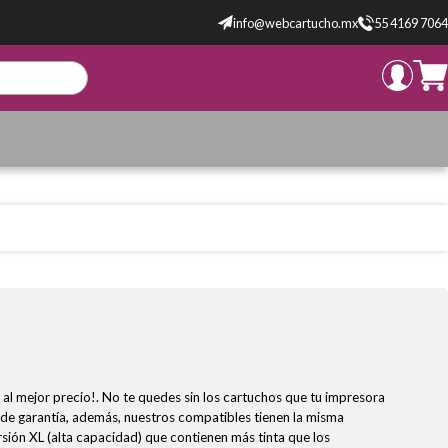
info@webcartucho.mx
55 4169 7064
al mejor precio!. No te quedes sin los cartuchos que tu impresora
 de garantía, además, nuestros compatibles tienen la misma
sión XL (alta capacidad) que contienen más tinta que los