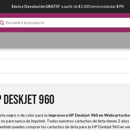
Envío y Devolución GRATIS*
a partir de $1,000 (envío estándar $99)
 Deskjet 960
nta negro o de color para tu
impresora HP Deskjet 960
en Webcartucho
no pare nunca de imprimir. Todos nuestros cartuchos de tinta tienen 2 años
 también puedes comprar los cartuchos de tinta para tu HP Deskjet 960 en ver