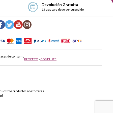
Devolución Gratuita
15 días para devolver su pedido
laces de consumo
PROFECO
-
CONDUSEF
nuestros productos no afectará a
ad.