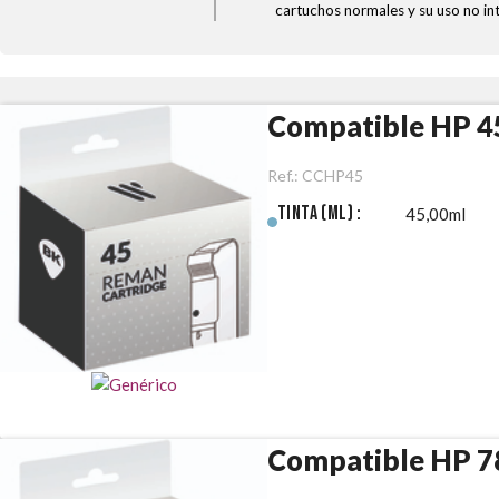
cartuchos normales y su uso no in
Compatible HP 4
Ref.:
CCHP45
Tinta (ml) :
45,00ml
Compatible HP 7