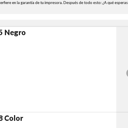
terfiere en la garantía de tu impresora. Después de todo esto: ¿A qué esper
5 Negro
8 Color