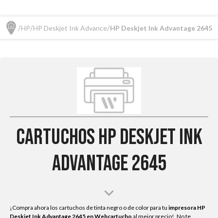
HP
HP Deskjet Ink Advance
HP Deskjet Ink Advantage 2645
Cartuchos HP Deskjet Ink
Advantage 2645
¡Compra ahora los cartuchos de tinta negro o de color para tu
impresora HP
Deskjet Ink Advantage 2645
en Webcartucho
al mejor precio!. No te