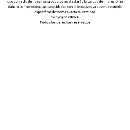
uso correcto de nuestros productos no afectará a la calidad de impresión ni
dañará su impresora. Las capacidades son orientativas ya que no se puede
especificar de forma exacta su cantidad.
Copyright 2026 ©
Todos los derechos reservados