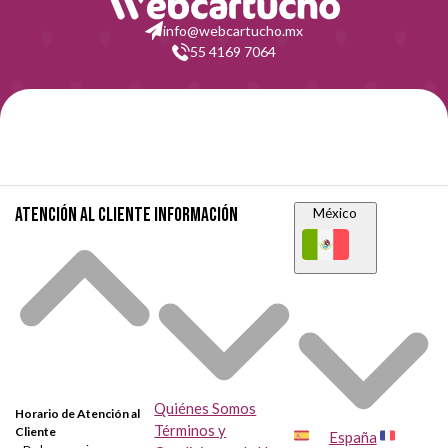
info@webcartucho.mx
55 4169 7064
Atención al cliente
Información
México
Quiénes Somos
Horario de Atención al
Términos y
Cliente
España