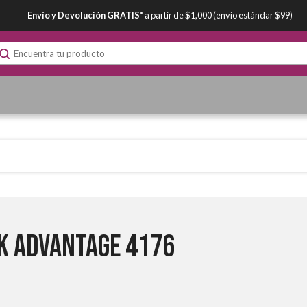
Envío y Devolución GRATIS*
a partir de $1,000 (envío estándar $99)
nk Advantage 4176