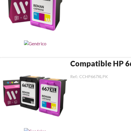
Compatible HP 6
Ref.:
CCHP667XLPK