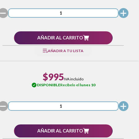
AÑADIR AL CARRITO
AÑADIR A TU LISTA
$995
IVA incluido
DISPONIBLE
Recíbelo el
lunes 10
AÑADIR AL CARRITO