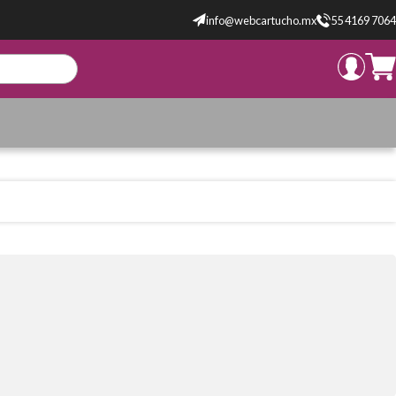
info@webcartucho.mx
55 4169 7064