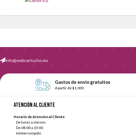
info@webcartucho.mx
Gastos de envío gratuitos
A partir de $1,000
Atención al cliente
Horario de Atención al Cliente
De lunes a viernes
De 08:00 a 15:00
Ininterrumpido