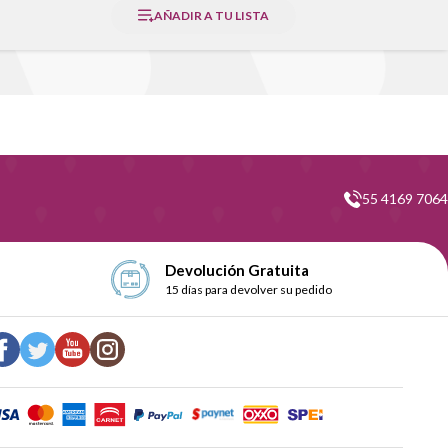
AÑADIR A TU LISTA
55 4169 7064
Devolución Gratuita
15 días para devolver su pedido