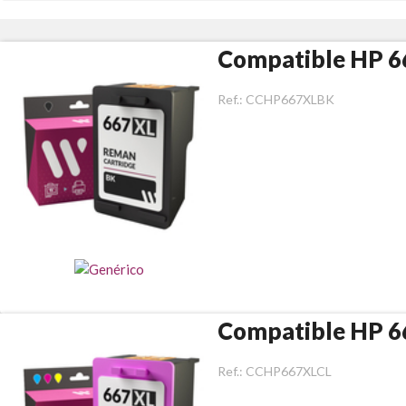
Compatible HP 6
Ref.:
CCHP667XLBK
Compatible HP 6
Ref.:
CCHP667XLCL