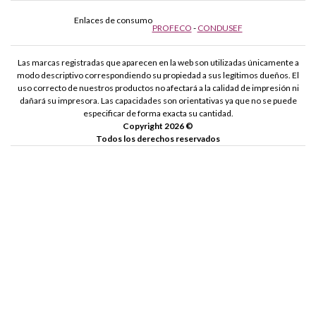
Enlaces de consumo
PROFECO
-
CONDUSEF
Las marcas registradas que aparecen en la web son utilizadas únicamente a
modo descriptivo correspondiendo su propiedad a sus legítimos dueños. El
uso correcto de nuestros productos no afectará a la calidad de impresión ni
dañará su impresora. Las capacidades son orientativas ya que no se puede
especificar de forma exacta su cantidad.
Copyright 2026 ©
Todos los derechos reservados