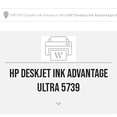
HP
HP Deskjet Ink Advance Ultra
HP Deskjet Ink Advantage U
HP Deskjet Ink Advantage
Ultra 5739