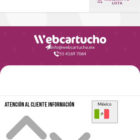
LISTA
info@webcartucho.mx
55 4169 7064
Atención al cliente
Información
México