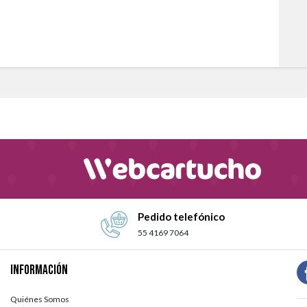
Pedido telefónico
55 4169 7064
Información
Quiénes Somos