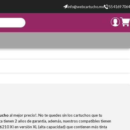
info@webcartucho.mx
55 4169 7064
ucho
al mejor precio!. No te quedes sin los cartuchos que tu
a tienen 2 años de garantía, además, nuestros compatibles tienen
 6210 XI en versión XL (alta capacidad) que contienen más tinta