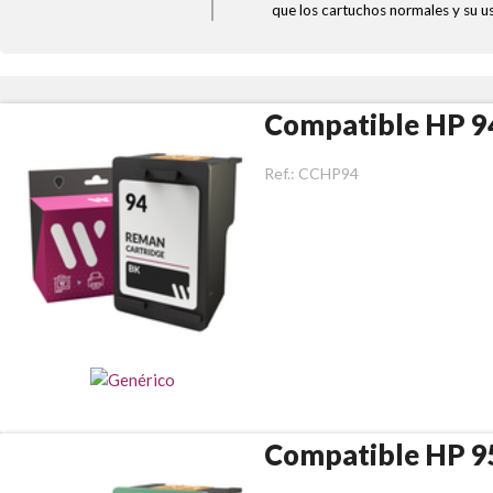
que los cartuchos normales y su u
Compatible HP 9
Ref.:
CCHP94
Compatible HP 9