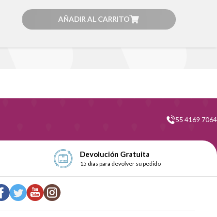
AÑADIR AL CARRITO
55 4169 7064
Devolución Gratuita
15 días para devolver su pedido