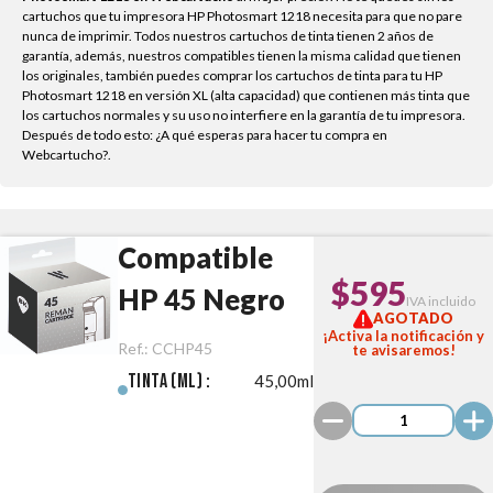
cartuchos que tu impresora HP Photosmart 1218 necesita para que no pare
nunca de imprimir. Todos nuestros cartuchos de tinta tienen 2 años de
garantía, además, nuestros compatibles tienen la misma calidad que tienen
los originales, también puedes comprar los cartuchos de tinta para tu HP
Photosmart 1218 en versión XL (alta capacidad) que contienen más tinta que
los cartuchos normales y su uso no interfiere en la garantía de tu impresora.
Después de todo esto: ¿A qué esperas para hacer tu compra en
Webcartucho?.
Compatible
$595
HP 45 Negro
IVA incluido
AGOTADO
¡Activa la notificación y
Ref.:
CCHP45
te avisaremos!
Tinta (ml) :
45,00ml