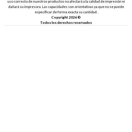
uso correcto de nuestros productos no afectará a la calidad de impresión ni
dañará su impresora. Las capacidades son orientativas ya que no se puede
especificar de forma exacta su cantidad.
Copyright 2026 ©
Todos los derechos reservados