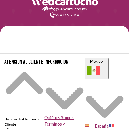
info@webcartucho.mx
55 4169 7064
Atención al cliente
Información
México
Quiénes Somos
Horario de Atención al
Términos y
Cliente
España