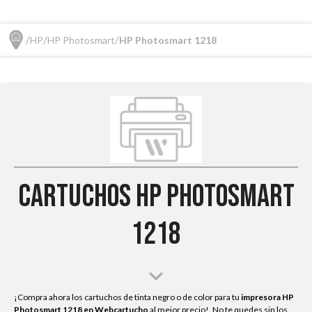
HP
HP Photosmart
HP Photosmart 1218
Cartuchos HP Photosmart
1218
¡Compra ahora los cartuchos de tinta negro o de color para tu
impresora HP
Photosmart 1218
en Webcartucho
al mejor precio!. No te quedes sin los