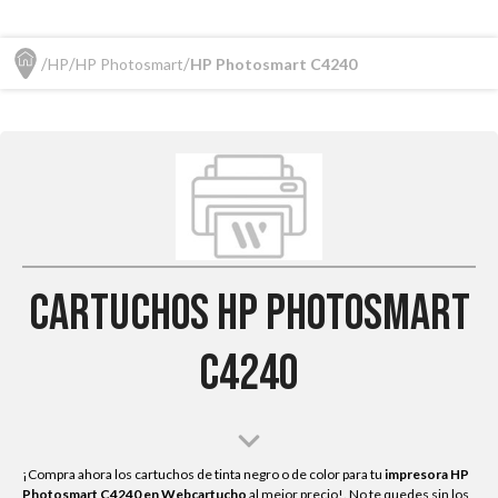
HP
HP Photosmart
HP Photosmart C4240
Cartuchos HP Photosmart
C4240
¡Compra ahora los cartuchos de tinta negro o de color para tu
impresora HP
Photosmart C4240
en Webcartucho
al mejor precio!. No te quedes sin los