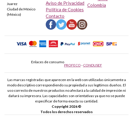
Aviso de Privacidad
Juarez
Colombia
Ciudad de México
Política de Cookies
(México)
Contacto
Enlaces de consumo
PROFECO
-
CONDUSEF
Las marcas registradas que aparecen en la web son utilizadas únicamente a
modo descriptivo correspondiendo su propiedad a sus legítimos dueños. El
uso correcto de nuestros productos no afectará a la calidad de impresión ni
dañará su impresora. Las capacidades son orientativas ya que no se puede
especificar de forma exacta su cantidad.
Copyright 2026 ©
Todos los derechos reservados