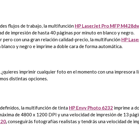
es flujos de trabajo, la multifunción
HP LaserJet Pro MFP M428
dad de impresión de hasta 40 páginas por minuto en blanco y negro.
 pero con una gran relación calidad-precio, la multifunción
HP Las
 blanco y negro e imprime a doble cara de forma automática.
, ¿quieres imprimir cualquier foto en el momento con una impresora l
mos distintas opciones.
definidos, la multifunción de tinta
HP Envy Photo 6232
imprime a do
 máxima de 4800 x 1200 DPI y una velocidad de impresión de 13 págin
220
,
conseguirás fotografías realistas y tendrás una velocidad de im