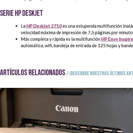
Serie HP Deskjet
La
HP DeskJet 2710
es una estupenda multifunción inalám
velocidad máxima de impresión de 7,5 páginas por minuto 
Más completa y rápida es la multifunción
HP Envy Inspir
automática, wifi, bandeja de entrada de 125 hojas y bande
ARTÍCULOS RELACIONADOS
/ ¡Descubre nuestros últimos art