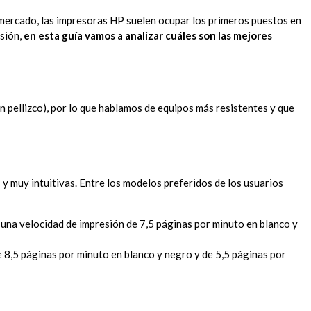
l mercado, las impresoras HP suelen ocupar los primeros puestos en
isión,
en esta guía vamos a analizar cuáles son las mejores
 pellizco), por lo que hablamos de equipos más resistentes y que
 y muy intuitivas. Entre los modelos preferidos de los usuarios
y una velocidad de impresión de 7,5 páginas por minuto en blanco y
e 8,5 páginas por minuto en blanco y negro y de 5,5 páginas por