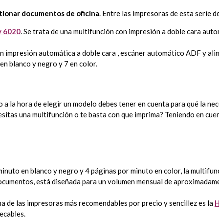
tionar documentos de oficina
. Entre las impresoras de esta serie 
y 6020
. Se trata de una multifunción con impresión a doble cara aut
n impresión automática a doble cara , escáner automático ADF y al
en blanco y negro y 7 en color.
a la hora de elegir un modelo debes tener en cuenta para qué la neces
ecesitas una multifunción o te basta con que imprima? Teniendo en c
inuto en blanco y negro y 4 páginas por minuto en color, la multifun
 documentos, está diseñada para un volumen mensual de aproximadam
una de las impresoras más recomendables por precio y sencillez es la
H
ecables.