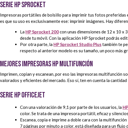
Serie HP Sprocket
Impresoras portátiles de bolsillo para imprimir tus fotos preferida
es que su uso es exclusivamente ese: imprimir imágenes. Hay difer
La
HP Sprocket 200
con unas dimensiones de 12 x 10 x 3
desde tu móvil. Con la aplicación HP Sprocket podrás edit
Por otra parte, la
HP Sprocket Studio Plus
también te per
respecto al anterior modelo es su tamaño, un poco más gr
Mejores impresoras HP multifunción
Imprimen, copian y escanean, por eso las impresoras multifunción so
valorados y eficientes del mercado. Eso sí, ten en cuenta la cantidad
Serie HP Officejet
Con una valoración de 9,1 por parte de los usuarios, la
HP
color. Se trata de una impresora portátil, eficaz y silencio
Escanea, copia e imprime a doble cara con la multifunción 
7 páginas por minuto a color, está diseñada para un flujo