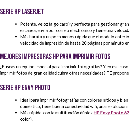
Serie HP Laserjet
Potente, veloz (algo caro) y perfecta para gestionar grand
escanea, envía por correo electrónico y tiene una veloci
Más barata y un poco menos rápida que el modelo anterior
velocidad de impresión de hasta 20 páginas por minuto en
Mejores impresoras HP para imprimir fotos
¿Buscas un equipo especial para imprimir fotografías? Y en ese caso
imprimir fotos de gran calidad cubra otras necesidades? TE propone
Serie HP Envy Photo
Ideal para imprimir fotografías con colores nítidos y bien 
doméstico, tiene buena conectividad wifi, una resolución
Más rápida, con la multifunción dúplex
HP Envy Photo 6
color).