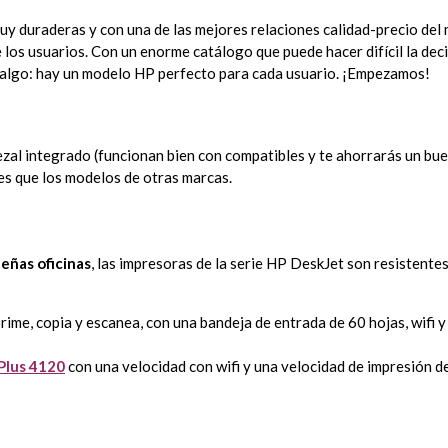
muy duraderas y con una de las mejores relaciones calidad-precio de
 los usuarios. Con un enorme catálogo que puede hacer difícil la dec
 algo: hay un modelo HP perfecto para cada usuario. ¡Empezamos!
al integrado (funcionan bien con compatibles y te ahorrarás un buen
es que los modelos de otras marcas.
eñas oficinas
, las impresoras de la serie HP DeskJet son resistentes
prime, copia y escanea, con una bandeja de entrada de 60 hojas, wifi 
Plus 4120
con una velocidad con wifi y una velocidad de impresión d