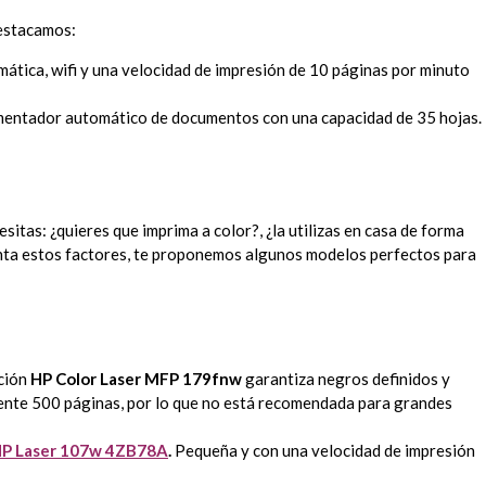
destacamos:
omática, wifi y una velocidad de impresión de 10 páginas por minuto
imentador automático de documentos con una capacidad de 35 hojas.
itas: ¿quieres que imprima a color?, ¿la utilizas en casa de forma
uenta estos factores, te proponemos algunos modelos perfectos para
ción
HP Color Laser MFP 179fnw
garantiza negros definidos y
ente 500 páginas, por lo que no está recomendada para grandes
P Laser 107w 4ZB78A
.
Pequeña y con una velocidad de impresión