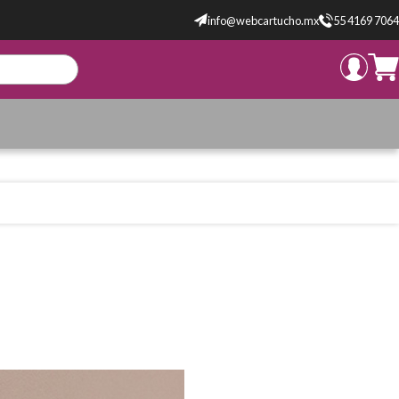
info@webcartucho.mx
55 4169 7064