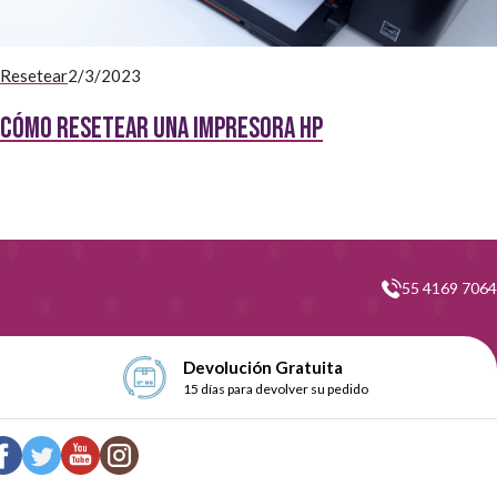
Resetear
2/3/2023
Cómo resetear una impresora HP
55 4169 7064
Devolución Gratuita
15 días para devolver su pedido