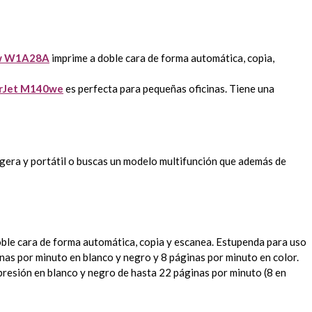
dw W1A28A
imprime a doble cara de forma automática, copia,
erJet M140we
es perfecta para pequeñas oficinas. Tiene una
igera y portátil o buscas un modelo multifunción que además de
ble cara de forma automática, copia y escanea. Estupenda para uso
as por minuto en blanco y negro y 8 páginas por minuto en color.
presión en blanco y negro de hasta 22 páginas por minuto (8 en