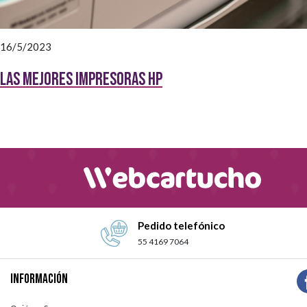
16/5/2023
Las Mejores impresoras HP
Pedido telefónico
55 4169 7064
Información