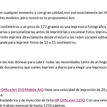
s en cualquier momento y con gran calidad, eso son exactamente las H
entes modelos, pero nosotros te proponemos dos:
 centímetros y un peso de 172 gramos es una impresora fotográfica 
arlas y personalizarlas antes de imprimirlas y escanear fotos impres
mite imprimir directamente desde el móvil y las redes sociales edita
ande para imprimir fotos de 10 x 15 centímetros.
n las más idóneas para cubrir todas las necesidades tanto de un hog
 de documentos que sueles imprimir a diario para elegir una impresora
 OfficeJet 250 Mobile AiO
tiene una velocidad de impresión de 20 
sa.
inalámbrica y de inyección de tinta
HP Officejet 5230
. Con una vel
 de trabajo mensual de hasta 1250 páginas.