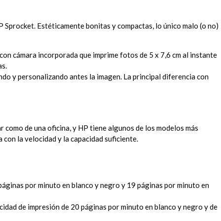
P Sprocket. Estéticamente bonitas y compactas, lo único malo (o no)
con cámara incorporada que imprime fotos de 5 x 7,6 cm al instante
as.
ndo y personalizando antes la imagen. La principal diferencia con
ar como de una oficina, y HP tiene algunos de los modelos más
 con la velocidad y la capacidad suficiente.
páginas por minuto en blanco y negro y 19 páginas por minuto en
ocidad de impresión de 20 páginas por minuto en blanco y negro y de