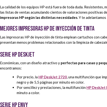
La calidad de los equipos HP está fuera de toda duda. Resistentes, 
las listas de ventas acumulando cientos de valoraciones positivas de
impresoras HP según las distintas necesidades
. Y te adelantamos
Mejores impresoras HP de inyección de tinta
Las impresoras HP de inyección de tinta emplean cartuchos con cabez
presentan menos problemas relacionados con la limpieza de cabezal
Serie HP Deskjet
Económicas, con un diseño atractivo y
perfectas para casas y pequ
encontramos:
Por precio, la
HP DeskJet 2720
, una multifunción que im
negro y de 5,5 páginas por minuto en color.
Por sencillez y prestaciones, la multifunción
HP DeskJet 
minuto a color.
Serie HP Envy