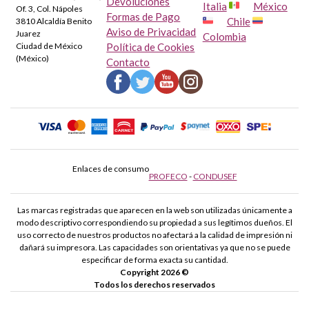
Devoluciones
Italia
México
Of. 3, Col. Nápoles
Formas de Pago
Chile
3810 Alcaldía Benito
Aviso de Privacidad
Juarez
Colombia
Ciudad de México
Política de Cookies
(México)
Contacto
Enlaces de consumo
PROFECO
-
CONDUSEF
Las marcas registradas que aparecen en la web son utilizadas únicamente a
modo descriptivo correspondiendo su propiedad a sus legítimos dueños. El
uso correcto de nuestros productos no afectará a la calidad de impresión ni
dañará su impresora. Las capacidades son orientativas ya que no se puede
especificar de forma exacta su cantidad.
Copyright 2026 ©
Todos los derechos reservados