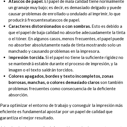
Atascos de papel.
El papel de mala calidad tiene normalmente
un gramaje muy bajo; es decir, es demasiado delgado y puede
causar problemas de enrollado u ondulado al imprimir, lo que
producirá frecuentes
atascos de papel.
Caracteres distorsionados o con sombras.
Esto es debido a
que el papel de baja calidad no absorbe adecuadamente la tinta
o el tóner. En algunos casos, menos frecuentes, el papel puede
no absorber absolutamente nada de tinta mostrando solo un
manchado y causando problemas en la impresora.
I
mpresión torcida.
Si el papel no tiene la suficiente rigidez no
se mantendrá estable durante el proceso de impresión, y la
imagen o el texto saldrán torcidos.
Colores apagados, bordes y texto incompletos, zonas
borrosas, manchas, o colores demasiado claros
son también
problemas frecuentes como consecuencia de la deficiente
absorción.
Para optimizar el entorno de trabajo y conseguir la impresión más
eficiente es fundamental apostar por un papel de calidad que
garantiza el mejor resultado.