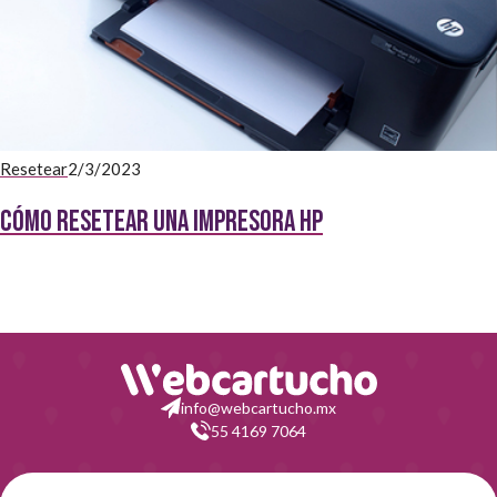
Resetear
2/3/2023
Cómo resetear una impresora HP
info@webcartucho.mx
55 4169 7064