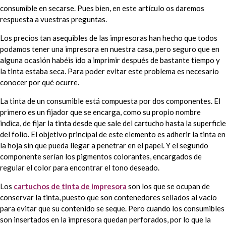
consumible en secarse. Pues bien, en este artículo os daremos
respuesta a vuestras preguntas.
Los precios tan asequibles de las impresoras han hecho que todos
podamos tener una impresora en nuestra casa, pero seguro que en
alguna ocasión habéis ido a imprimir después de bastante tiempo y
la tinta estaba seca. Para poder evitar este problema es necesario
conocer por qué ocurre.
La tinta de un consumible está compuesta por dos componentes. El
primero es un fijador que se encarga, como su propio nombre
indica, de fijar la tinta desde que sale del cartucho hasta la superficie
del folio. El objetivo principal de este elemento es adherir la tinta en
la hoja sin que pueda llegar a penetrar en el papel. Y el segundo
componente serían los pigmentos colorantes, encargados de
regular el color para encontrar el tono deseado.
Los
cartuchos de tinta de impresora
son los que se ocupan de
conservar la tinta, puesto que son contenedores sellados al vacío
para evitar que su contenido se seque. Pero cuando los consumibles
son insertados en la impresora quedan perforados, por lo que la