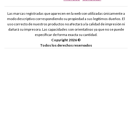
Las marcas registradas que aparecen en la web son utilizadas únicamente a
modo descriptivo correspondiendo su propiedad a sus legítimos dueños. El
uso correcto de nuestros productos no afectará a la calidad de impresión ni
dañará su impresora. Las capacidades son orientativas ya que no se puede
especificar de forma exacta su cantidad.
Copyright 2026 ©
Todos los derechos reservados