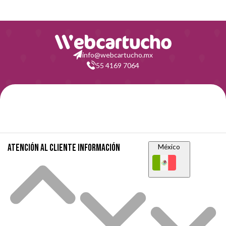
info@webcartucho.mx
55 4169 7064
Atención al cliente
Información
México