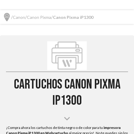
Canon
Canon Pixma
Canon Pixma iP1300
Cartuchos Canon Pixma
iP1300
¡Compra ahora los cartuchos de tinta negro o de color para tu
impresora
Canon Pixma iP1300
en Webcartucho
al mejor precio!. No te quedes sin los