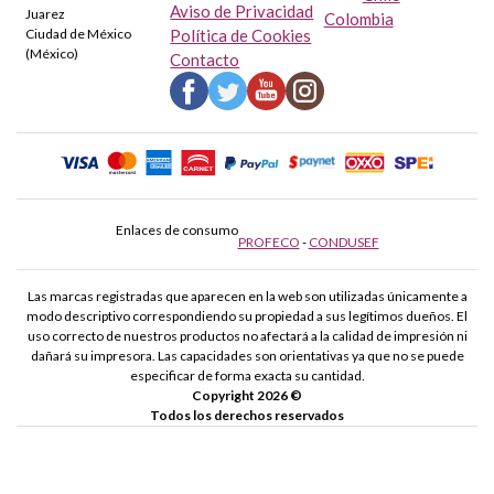
Aviso de Privacidad
Juarez
Colombia
Ciudad de México
Política de Cookies
(México)
Contacto
Enlaces de consumo
PROFECO
-
CONDUSEF
Las marcas registradas que aparecen en la web son utilizadas únicamente a
modo descriptivo correspondiendo su propiedad a sus legítimos dueños. El
uso correcto de nuestros productos no afectará a la calidad de impresión ni
dañará su impresora. Las capacidades son orientativas ya que no se puede
especificar de forma exacta su cantidad.
Copyright 2026 ©
Todos los derechos reservados