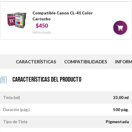
Compatible Canon CL-41 Color
Cartucho
$450
IVA incluido
CARACTERÍSTICAS
COMPATIBILIDADES
INFOR
Características del Producto
Tinta (ml)
33,00 ml
Duración (pág.)
500 pág.
Tipo de Tinta
Pigmentada