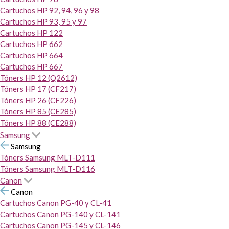
Cartuchos HP 92, 94, 96 y 98
Cartuchos HP 93, 95 y 97
Cartuchos HP 122
Cartuchos HP 662
Cartuchos HP 664
Cartuchos HP 667
Tóners HP 12 (Q2612)
Tóners HP 17 (CF217)
Tóners HP 26 (CF226)
Tóners HP 85 (CE285)
Tóners HP 88 (CE288)
Samsung
Samsung
Tóners Samsung MLT-D111
Tóners Samsung MLT-D116
Canon
Canon
Cartuchos Canon PG-40 y CL-41
Cartuchos Canon PG-140 y CL-141
Cartuchos Canon PG-145 y CL-146