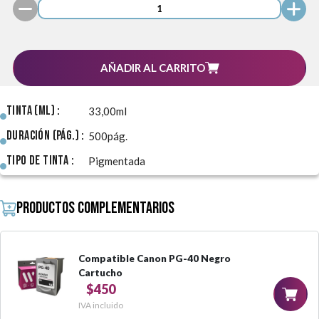
AÑADIR AL CARRITO
Tinta (ml) :
33,00ml
Duración (pág.) :
500pág.
Tipo de Tinta :
Pigmentada
Productos complementarios
Compatible Canon PG-40 Negro
Cartucho
$450
IVA incluido