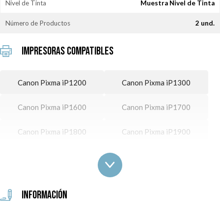
Nivel de Tinta
Muestra Nivel de Tinta
Número de Productos
2 und.
Impresoras Compatibles
Canon Pixma iP1200
Canon Pixma iP1300
Canon Pixma iP1600
Canon Pixma iP1700
Canon Pixma iP1800
Canon Pixma iP1900
Canon Pixma iP2200
Canon Pixma MP140
Canon Pixma MP150
Canon Pixma MP160
Información
Canon Pixma MP170
Canon Pixma MP180