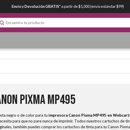
Envío y Devolución GRATIS*
a partir de $1,000 (envío estándar $99)
anon Pixma MP495
nta negro o de color para tu
impresora Canon Pixma MP495
en Webcart
sita para que no pare nunca de imprimir. Todos nuestros cartuchos de tinta
riginales, también puedes comprar los cartuchos de tinta para tu Canon Pixm