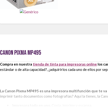
CANON PIXMA MP495
Compra en nuestra
tienda de tinta para impresoras online
los ca
estándar o de alta capacidad?, ¿adquirirlos cada uno de ellos por s
La Canon Pixma MP495 es una impresora multifunción que te va a 
imprimir tanto documentos como fotografías? Aquí la tienes, la Ca
Impresora todo en uno.
Copia, imprime y escanea.