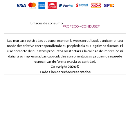
Enlaces de consumo
PROFECO
-
CONDUSEF
Las marcas registradas que aparecen en la web son utilizadas únicamente a
modo descriptivo correspondiendo su propiedad a sus legítimos dueños. El
uso correcto de nuestros productos no afectará a la calidad de impresión ni
dañará su impresora. Las capacidades son orientativas ya que no se puede
especificar de forma exacta su cantidad.
Copyright 2026 ©
Todos los derechos reservados