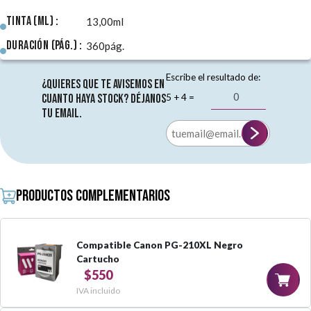
Tinta (ml) :
13,00ml
Duración (pág.) :
360pág.
Escribe el resultado de:
¿Quieres que te avisemos en
5 + 4 =
cuanto haya stock? Déjanos
tu email.
Productos complementarios
Compatible Canon PG-210XL Negro
Cartucho
$550
IVA incluido