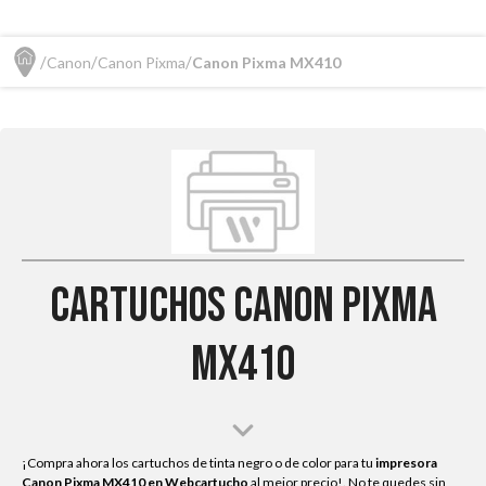
Canon
Canon Pixma
Canon Pixma MX410
Cartuchos Canon Pixma
MX410
¡Compra ahora los cartuchos de tinta negro o de color para tu
impresora
Canon Pixma MX410
en Webcartucho
al mejor precio!. No te quedes sin