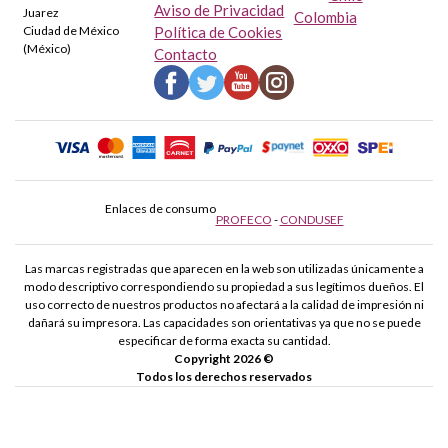
Aviso de Privacidad
Juarez
Colombia
Ciudad de México
Política de Cookies
(México)
Contacto
Enlaces de consumo
PROFECO
-
CONDUSEF
Las marcas registradas que aparecen en la web son utilizadas únicamente a
modo descriptivo correspondiendo su propiedad a sus legítimos dueños. El
uso correcto de nuestros productos no afectará a la calidad de impresión ni
dañará su impresora. Las capacidades son orientativas ya que no se puede
especificar de forma exacta su cantidad.
Copyright 2026 ©
Todos los derechos reservados