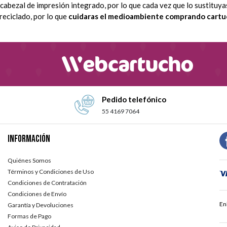
 cabezal de impresión integrado, por lo que cada vez que lo sustitu
reciclado, por lo que
cuidaras el medioambiente comprando cart
Pedido telefónico
55 4169 7064
Información
Quiénes Somos
Términos y Condiciones de Uso
Condiciones de Contratación
Condiciones de Envío
En
Garantía y Devoluciones
Formas de Pago