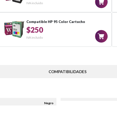
IVA incluido
Compatible HP 95 Color Cartucho
$250
IVA incluido
COMPATIBILIDADES
Negro