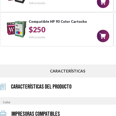
IVA incluido
Compatible HP 93 Color Cartucho
$250
IVA incluido
CARACTERÍSTICAS
Características del Producto
Color
Impresoras Compatibles