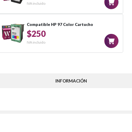
IVA incluido
Compatible HP 97 Color Cartucho
$250
IVA incluido
INFORMACIÓN