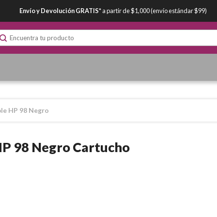
Envío y Devolución GRATIS*
a partir de $1,000 (envío estándar $99)
le HP 98 Negro
HP 98 Negro Cartucho