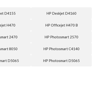
jet D4155
HP Deskjet D4160
ejet H470
HP Officejet H470 B
smart 2470
HP Photosmart 2570
smart 8050
HP Photosmart C4140
mart D5065
HP Photosmart D5065