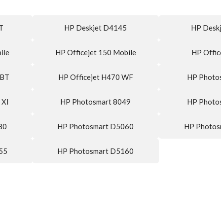
T
HP Deskjet D4145
HP Desk
ile
HP Officejet 150 Mobile
HP Offic
WBT
HP Officejet H470 WF
HP Photo
 XI
HP Photosmart 8049
HP Photo
80
HP Photosmart D5060
HP Photos
55
HP Photosmart D5160