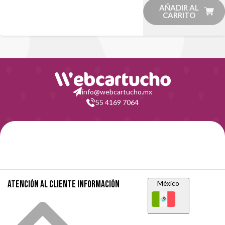
AÑADIR AL
CARRITO
info@webcartucho.mx
55 4169 7064
Atención al cliente
Información
México