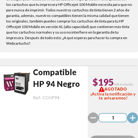
los cartuchos que tu impresora HP Officejet 100 Mobile necesita para que no
pare nunca de imprimir. Todos nuestros cartuchos de tinta tienen 2 años de
garantía, además, nuestros compatibles tienen la misma calidad que tienen
los originales, también puedes comprar los cartuchos de tinta para tu HP
Officejet 100 Mobile en versión XL (alta capacidad) que contienen más tinta
que los cartuchos normales y su uso no interfiere en la garantía de tu
impresora. Después de todo esto: ¿A qué esperas para hacer tu compra en
Webcartucho?.
Compatible
$195
HP 94 Negro
IVA incluido
AGOTADO
¡Activa la notificación y
Ref.:
CCHP94
te avisaremos!