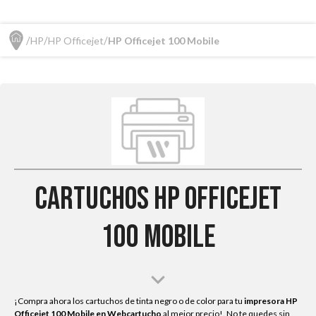
HP
HP Officejet
HP Officejet 100 Mobile
Cartuchos HP Officejet
100 Mobile
¡Compra ahora los cartuchos de tinta negro o de color para tu
impresora HP
Officejet 100 Mobile
en Webcartucho
al mejor precio!. No te quedes sin