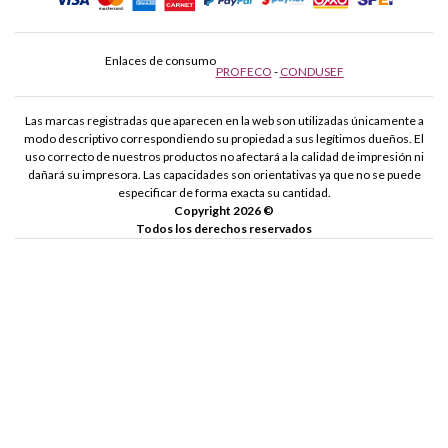
Enlaces de consumo
PROFECO
-
CONDUSEF
Las marcas registradas que aparecen en la web son utilizadas únicamente a
modo descriptivo correspondiendo su propiedad a sus legítimos dueños. El
uso correcto de nuestros productos no afectará a la calidad de impresión ni
dañará su impresora. Las capacidades son orientativas ya que no se puede
especificar de forma exacta su cantidad.
Copyright 2026 ©
Todos los derechos reservados