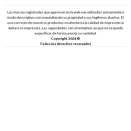
Las marcas registradas que aparecen en la web son utilizadas únicamente a
modo descriptivo correspondiendo su propiedad a sus legítimos dueños. El
uso correcto de nuestros productos no afectará a la calidad de impresión ni
dañará su impresora. Las capacidades son orientativas ya que no se puede
especificar de forma exacta su cantidad.
Copyright 2026 ©
Todos los derechos reservados