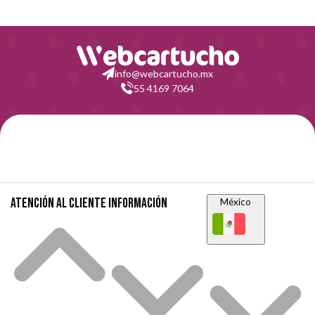
info@webcartucho.mx
55 4169 7064
Atención al cliente
Información
México