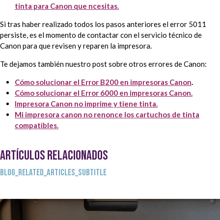
tinta para Canon que ncesitas.
Si tras haber realizado todos los pasos anteriores el error 5011
persiste, es el momento de contactar con el servicio técnico de
Canon para que revisen y reparen la impresora.
Te dejamos también nuestro post sobre otros errores de Canon:
Cómo solucionar el Error B200 en impresoras Canon
.
Cómo solucionar el Error 6000 en impresoras Canon.
Impresora Canon no imprime y tiene tinta.
Mi impresora canon no renonce los cartuchos de tinta
compatibles.
ARTÍCULOS RELACIONADOS
BLOG_RELATED_ARTICLES_SUBTITLE