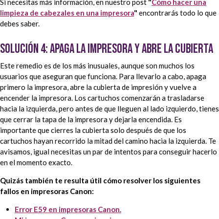
Si necesitas más información, en nuestro post
"
Cómo hacer una
limpieza de cabezales en una impresora
"
encontrarás todo lo que
debes saber.
Solución 4: apaga la impresora y abre la cubierta
Este remedio es de los más inusuales, aunque son muchos los
usuarios que aseguran que funciona. Para llevarlo a cabo, apaga
primero la impresora, abre la cubierta de impresión y vuelve a
encender la impresora. Los cartuchos comenzarán a trasladarse
hacia la izquierda, pero antes de que lleguen al lado izquierdo, tienes
que cerrar la tapa de la impresora y dejarla encendida. Es
importante que cierres la cubierta solo después de que los
cartuchos hayan recorrido la mitad del camino hacia la izquierda. Te
avisamos, igual necesitas un par de intentos para conseguir hacerlo
en el momento exacto.
Quizás también te resulta útil cómo resolver los siguientes
fallos en impresoras Canon:
Error E59 en impresoras Canon.