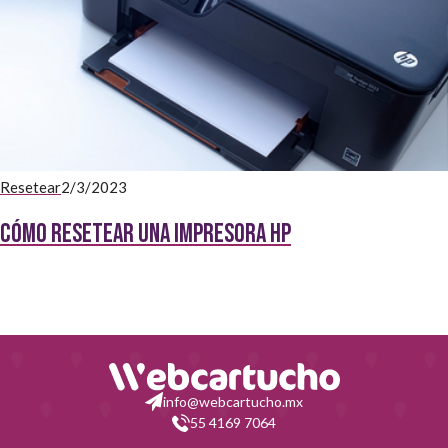
Resetear
2/3/2023
Cómo resetear una impresora HP
info@webcartucho.mx
55 4169 7064