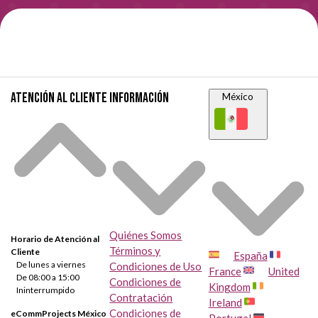
Atención al cliente
Información
México
Quiénes Somos
Horario de Atención al
Términos y
Cliente
España
De lunes a viernes
Condiciones de Uso
France
United
De 08:00 a 15:00
Condiciones de
Kingdom
Ininterrumpido
Contratación
Ireland
Condiciones de
eCommProjects México