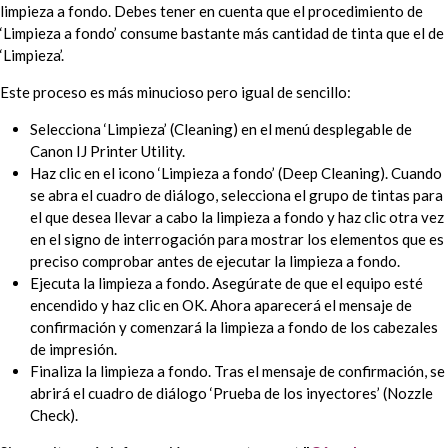
limpieza a fondo. Debes tener en cuenta que el procedimiento de
‘Limpieza a fondo’ consume bastante más cantidad de tinta que el de
‘Limpieza’.
Este proceso es más minucioso pero igual de sencillo:
Selecciona ‘Limpieza’ (Cleaning) en el menú desplegable de
Canon IJ Printer Utility.
Haz clic en el icono ‘Limpieza a fondo’ (Deep Cleaning). Cuando
se abra el cuadro de diálogo, selecciona el grupo de tintas para
el que desea llevar a cabo la limpieza a fondo y haz clic otra vez
en el signo de interrogación para mostrar los elementos que es
preciso comprobar antes de ejecutar la limpieza a fondo.
Ejecuta la limpieza a fondo. Asegúrate de que el equipo esté
encendido y haz clic en OK. Ahora aparecerá el mensaje de
confirmación y comenzará la limpieza a fondo de los cabezales
de impresión.
Finaliza la limpieza a fondo. Tras el mensaje de confirmación, se
abrirá el cuadro de diálogo ‘Prueba de los inyectores’ (Nozzle
Check).