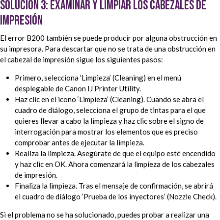
Solución 3: examinar y limpiar los cabezales de
impresión
El error B200 también se puede producir por alguna obstrucción en
su impresora. Para descartar que no se trata de una obstrucción en
el cabezal de impresión sigue los siguientes pasos:
Primero, selecciona ‘Limpieza’ (Cleaning) en el menú
desplegable de Canon IJ Printer Utility.
Haz clic en el icono ‘Limpieza’ (Cleaning). Cuando se abra el
cuadro de diálogo, selecciona el grupo de tintas para el que
quieres llevar a cabo la limpieza y haz clic sobre el signo de
interrogación para mostrar los elementos que es preciso
comprobar antes de ejecutar la limpieza.
Realiza la limpieza. Asegúrate de que el equipo esté encendido
y haz clic en OK. Ahora comenzará la limpieza de los cabezales
de impresión.
Finaliza la limpieza. Tras el mensaje de confirmación, se abrirá
el cuadro de diálogo ‘Prueba de los inyectores’ (Nozzle Check).
Si el problema no se ha solucionado, puedes probar a realizar una