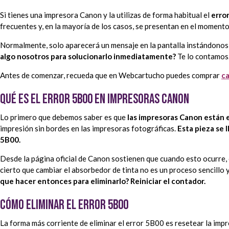
Si tienes una impresora Canon y la utilizas de forma habitual el
erro
frecuentes y, en la mayoría de los casos, se presentan en el momento
Normalmente, solo aparecerá un mensaje en la pantalla instándonos a
algo nosotros para solucionarlo inmediatamente?
Te lo contamos
Antes de comenzar, recueda que en Webcartucho puedes comprar
ca
Qué es el error 5B00 en impresoras Canon
Lo primero que debemos saber es que
las impresoras Canon están e
impresión sin bordes en las impresoras fotográficas.
Esta pieza se 
5B00.
Desde la página oficial de Canon sostienen que cuando esto ocurre, es
cierto que cambiar el absorbedor de tinta no es un proceso sencillo 
que hacer entonces para eliminarlo? Reiniciar el contador.
Cómo eliminar el Error 5B00
La forma más corriente de eliminar el error 5B00 es resetear la imp