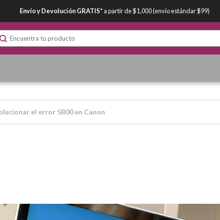
Envío y Devolución GRATIS*
a partir de $1,000 (envío estándar $99)
lucionar el error 5B00 en Canon