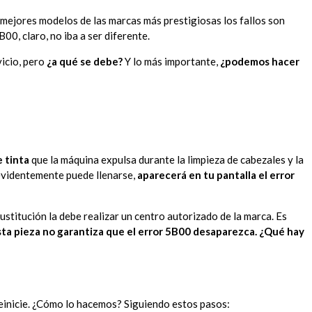
 mejores modelos de las marcas más prestigiosas los fallos son
0, claro, no iba a ser diferente.
icio, pero
¿a qué se debe?
Y lo más importante,
¿podemos hacer
e tinta
que la máquina expulsa durante la limpieza de cabezales y la
evidentemente puede llenarse,
aparecerá en tu pantalla el error
ustitución la debe realizar un centro autorizado de la marca. Es
sta pieza no garantiza que el error 5B00 desaparezca. ¿Qué hay
 reinicie. ¿Cómo lo hacemos? Siguiendo estos pasos: