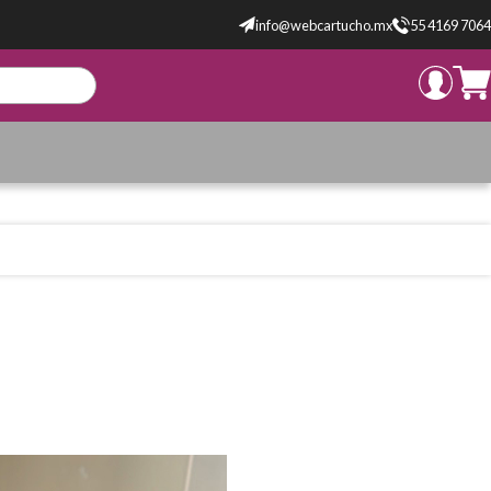
info@webcartucho.mx
55 4169 7064