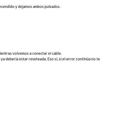
 encendido y dejamos ambos pulsados.
ientras volvemos a conectar el cable.
 debería estar reseteada. Eso sí, si el error continúa no te