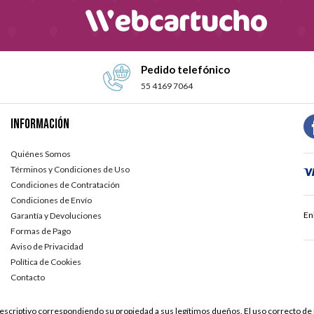
Pedido telefónico
55 4169 7064
Información
Quiénes Somos
Términos y Condiciones de Uso
Condiciones de Contratación
Condiciones de Envío
En
Garantía y Devoluciones
Formas de Pago
Aviso de Privacidad
Política de Cookies
Contacto
scriptivo correspondiendo su propiedad a sus legítimos dueños. El uso correcto de 