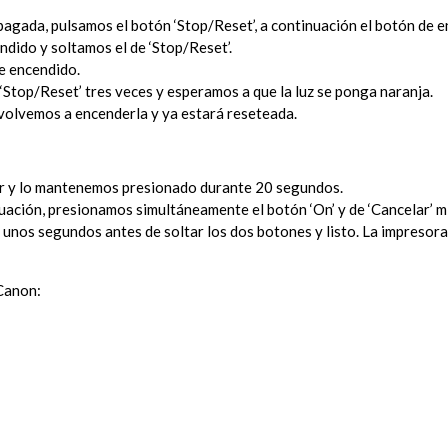
apagada, pulsamos el botón ‘Stop/Reset’, a continuación el botón de
dido y soltamos el de ‘Stop/Reset’.
e encendido.
‘Stop/Reset’ tres veces y esperamos a que la luz se ponga naranja.
volvemos a encenderla y ya estará reseteada.
ar y lo mantenemos presionado durante 20 segundos.
uación, presionamos simultáneamente el botón ‘On’ y de ‘Cancelar’ m
nos segundos antes de soltar los dos botones y listo. La impresora ya
Canon: