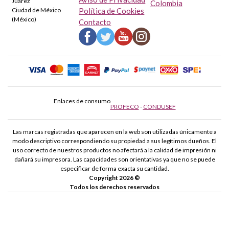
Juarez
Colombia
Ciudad de México
Política de Cookies
(México)
Contacto
Enlaces de consumo
PROFECO
-
CONDUSEF
Las marcas registradas que aparecen en la web son utilizadas únicamente a
modo descriptivo correspondiendo su propiedad a sus legítimos dueños. El
uso correcto de nuestros productos no afectará a la calidad de impresión ni
dañará su impresora. Las capacidades son orientativas ya que no se puede
especificar de forma exacta su cantidad.
Copyright 2026 ©
Todos los derechos reservados