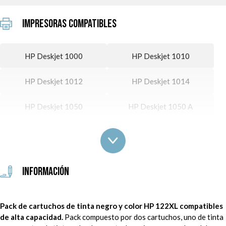
Impresoras Compatibles
HP Deskjet 1000
HP Deskjet 1010
HP Deskjet 1012
HP Deskjet 1014
HP Deskjet 1050
HP Deskjet 1050 A
HP Deskjet 1051
HP Deskjet 1055
HP Deskjet 1510
HP Deskjet 1512
Información
HP Deskjet 2000
HP Deskjet 2050
Pack de cartuchos de tinta negro y color HP 122XL compatibles
HP Deskjet 2050 A
HP Deskjet 2050 S
de alta capacidad.
Pack compuesto por dos cartuchos, uno de tinta