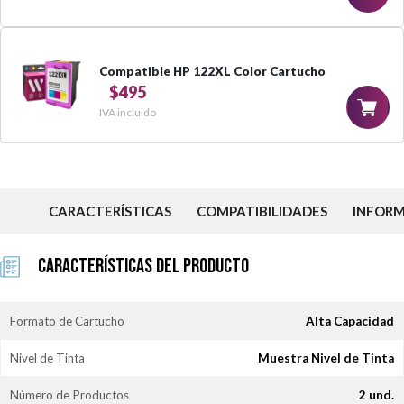
Compatible HP 122XL Color Cartucho
$495
IVA incluido
CARACTERÍSTICAS
COMPATIBILIDADES
INFOR
Características del Producto
Formato de Cartucho
Alta Capacidad
Nivel de Tinta
Muestra Nivel de Tinta
Número de Productos
2 und.