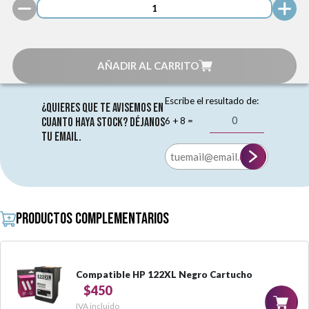
AÑADIR AL CARRITO
Escribe el resultado de:
¿Quieres que te avisemos en
6 + 8 =
cuanto haya stock? Déjanos
tu email.
Productos complementarios
Compatible HP 122XL Negro Cartucho
$450
IVA incluido