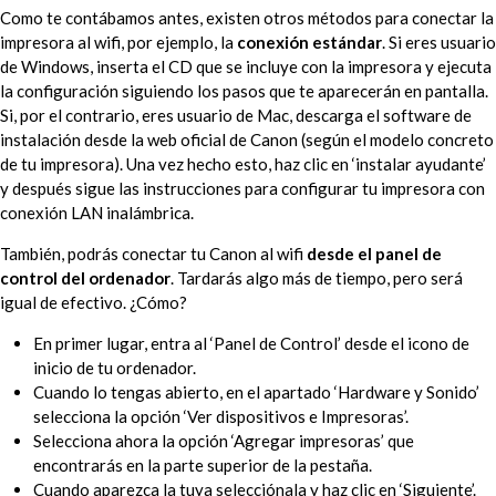
Como te contábamos antes, existen otros métodos para conectar la
impresora al wifi, por ejemplo, la
conexión estándar
. Si eres usuario
de Windows, inserta el CD que se incluye con la impresora y ejecuta
la configuración siguiendo los pasos que te aparecerán en pantalla.
Si, por el contrario, eres usuario de Mac, descarga el software de
instalación desde la web oficial de Canon (según el modelo concreto
de tu impresora). Una vez hecho esto, haz clic en ‘instalar ayudante’
y después sigue las instrucciones para configurar tu impresora con
conexión LAN inalámbrica.
También, podrás conectar tu Canon al wifi
desde el panel de
control del ordenador
. Tardarás algo más de tiempo, pero será
igual de efectivo. ¿Cómo?
En primer lugar, entra al ‘Panel de Control’ desde el icono de
inicio de tu ordenador.
Cuando lo tengas abierto, en el apartado ‘Hardware y Sonido’
selecciona la opción ‘Ver dispositivos e Impresoras’.
Selecciona ahora la opción ‘Agregar impresoras’ que
encontrarás en la parte superior de la pestaña.
Cuando aparezca la tuya selecciónala y haz clic en ‘Siguiente’.