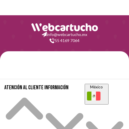
info@webcartucho.mx
55 4169 7064
Atención al cliente
Información
México