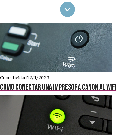
casa u oficina sin la limitación de que tenga que estar cerca del
ordenador y la posibilidad de imprimir de forma remota y desde
cualquier dispositivo. ¿Te parece poco? Eso creíamos. Por eso
hemos elaborado guías claras y sencillas para echarte una mano
con el proceso
. Conectar tu impresora, sea cual sea el modelo o
marca, es muy fácil. Echa un vistazo y compruébalo.
Conectividad
12/1/2023
Cómo conectar una impresora Canon al wifi