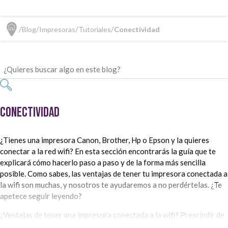
Blog
Impresoras
Tutoriales
Conectividad
Conectividad
¿Tienes una impresora Canon, Brother, Hp o Epson y la quieres
conectar a la red wifi? En esta sección encontrarás la guía que te
explicará cómo hacerlo paso a paso y de la forma más sencilla
posible. Como sabes, las ventajas de tener tu impresora conectada a
la wifi son muchas, y nosotros te ayudaremos a no perdértelas. ¿Te
apetece seguir leyendo?
¿Ventajas de tener una impresora conectada a la wifi? Prescindir de
la maraña de cables, colocar la impresora en cualquier lugar de tu