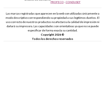
PROFECO
-
CONDUSEF
Las marcas registradas que aparecen en la web son utilizadas únicamente a
modo descriptivo correspondiendo su propiedad a sus legítimos dueños. El
uso correcto de nuestros productos no afectará a la calidad de impresión ni
dañará su impresora. Las capacidades son orientativas ya que no se puede
especificar de forma exacta su cantidad.
Copyright 2026 ©
Todos los derechos reservados